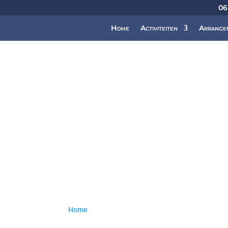
06
Home
Activiteiten
Arrange
Home