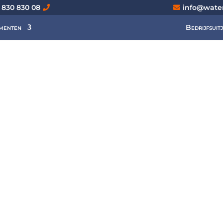
 830 830 08
info@wate
menten
Bedrijfsuit