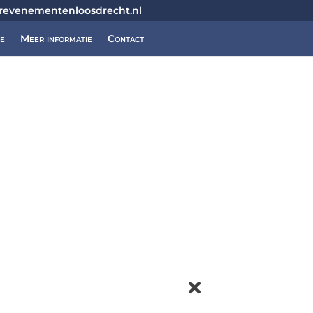
revenementenloosdrecht.nl
je
Meer informatie
Contact